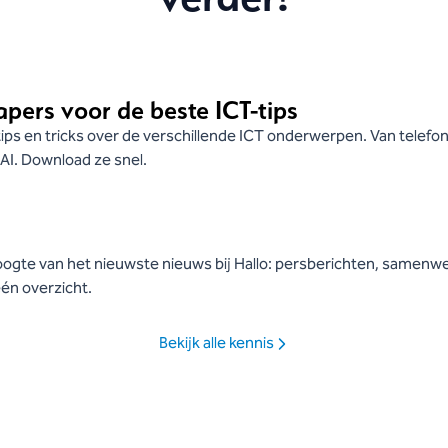
pers voor de beste ICT-tips
 tips en tricks over de verschillende ICT onderwerpen. Van telefo
AI. Download ze snel.
 hoogte van het nieuwste nieuws bij Hallo: persberichten, samenw
één overzicht.
Bekijk alle kennis