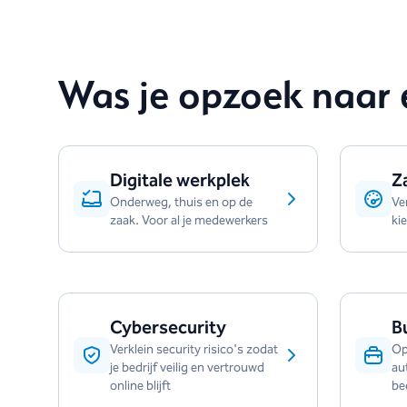
Was je opzoek naar 
Digitale werkplek
Za
Onderweg, thuis en op de
Ver
zaak. Voor al je medewerkers
ki
Cybersecurity
B
Verklein security risico's zodat
Op
je bedrijf veilig en vertrouwd
au
online blijft
be