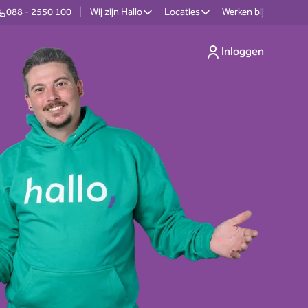
088 - 2550 100
|
Wij zijn Hallo
Locaties
Werken bij
Inloggen