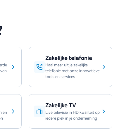
?
Zakelijke telefonie
erde
Haal meer uit je zakelijke
 van
telefonie met onze innovatieve
tools en services
Zakelijke TV
n en
Live televisie in HD kwaliteit op
en
iedere plek in je onderneming