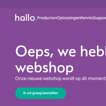
Producten
Oplossingen
Kennis
Suppo
Oeps, we heb
webshop
Onze nieuwe webshop wordt op dit momen
Ik wil graag bestellen