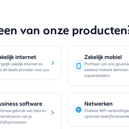
een van onze producten
kelijk internet
Zakelijk mobiel
gelijk zakelijk internet en
Profiteer van ons gevarie
es de ideale provider voor jou
aanbod mobiele diensten
topaanbieders
usiness software
Netwerken
timaal gebruik van data en
Stabiele Wifi-verbindinge
tomatiseren van je
optimale bedrijfsnetwerk
drijfsprocessen