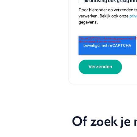
Ik ontvang ook graag in
Door hieronder op verzenden te 
verwerken. Bekijk ook onze
priv
gegevens.
Of zoek je 