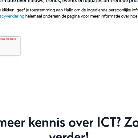
formatie over nieuws, trends, events en updates omtrent de pr
klikken, geef je toestemming aan Hallo om de ingediende persoonlijke info
acyverklaring
helemaal onderaan de pagina voor meer informatie over hoe
meer kennis over ICT? Z
verder!