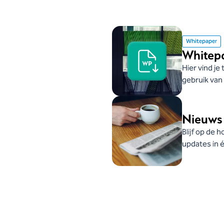
Whitepaper
Whitepa
Hier vind je
gebruik van 
Nieuws
Blijf op de
updates in 