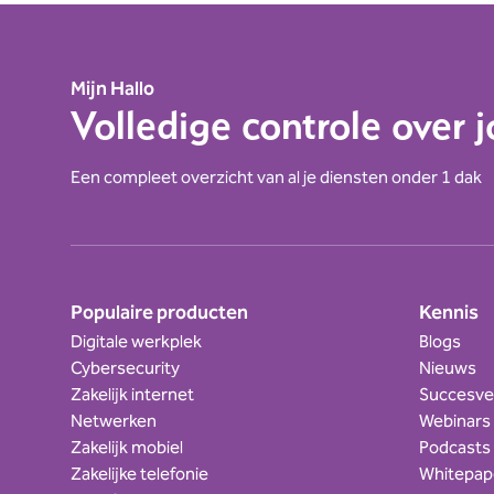
Mijn Hallo
Volledige controle over 
Een compleet overzicht van al je diensten onder 1 dak
Populaire producten
Kennis
Digitale werkplek
Blogs
Cybersecurity
Nieuws
Zakelijk internet
Succesve
Netwerken
Webinars
Zakelijk mobiel
Podcasts
Zakelijke telefonie
Whitepap