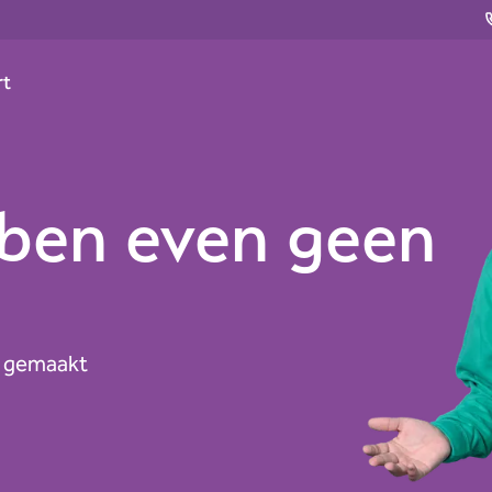
rt
ben even geen
t gemaakt