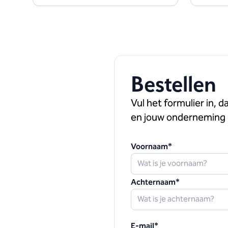
Bestellen
Vul het formulier in,
da
en jouw onderneming
Voornaam
*
Achternaam
*
E-mail
*