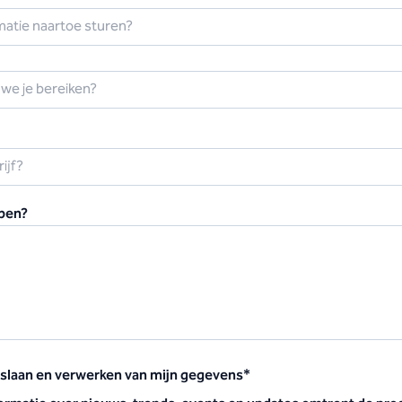
pen?
pslaan en verwerken van mijn gegevens
*