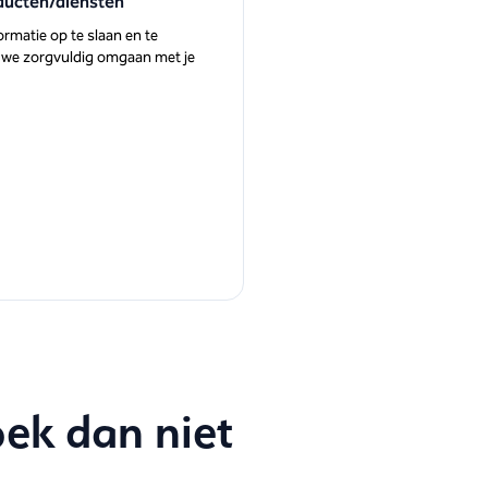
oducten/diensten
rmatie op te slaan en te
 we zorgvuldig omgaan met je
oek dan niet