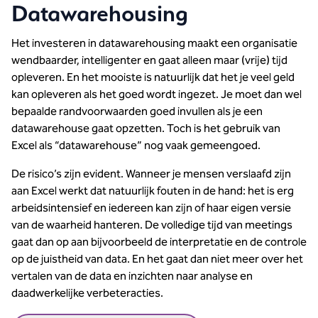
Datawarehousing
Het investeren in datawarehousing maakt een organisatie
wendbaarder, intelligenter en gaat alleen maar (vrije) tijd
opleveren. En het mooiste is natuurlijk dat het je veel geld
kan opleveren als het goed wordt ingezet. Je moet dan wel
bepaalde randvoorwaarden goed invullen als je een
datawarehouse gaat opzetten. Toch is het gebruik van
Excel als “datawarehouse” nog vaak gemeengoed.
De risico’s zijn evident. Wanneer je mensen verslaafd zijn
aan Excel werkt dat natuurlijk fouten in de hand: het is erg
arbeidsintensief en iedereen kan zijn of haar eigen versie
van de waarheid hanteren. De volledige tijd van meetings
gaat dan op aan bijvoorbeeld de interpretatie en de controle
op de juistheid van data. En het gaat dan niet meer over het
vertalen van de data en inzichten naar analyse en
daadwerkelijke verbeteracties.