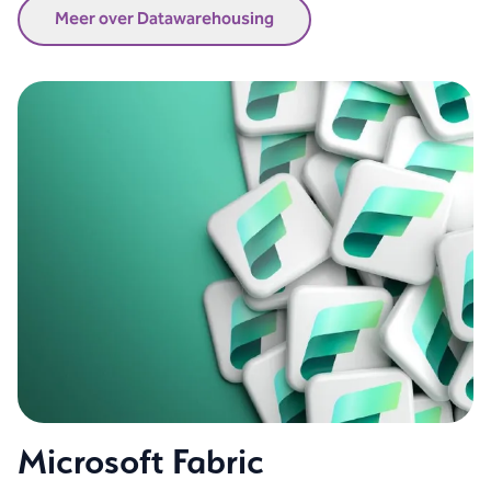
Meer over Datawarehousing
Microsoft Fabric