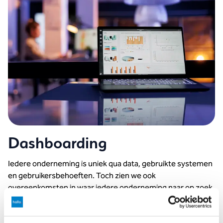
Dashboarding
Iedere onderneming is uniek qua data, gebruikte systemen
en gebruikersbehoeften. Toch zien we ook
overeenkomsten in waar iedere onderneming naar op zoek
is que data en analyse van data. Op basis daarvan hebben
we een aantal dashboards ontwikkeld die direct inzetbaar