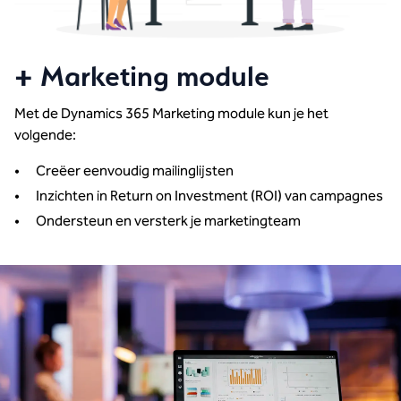
+ Marketing module
Met de Dynamics 365 Marketing module kun je het
volgende:
Creëer eenvoudig mailinglijsten
Inzichten in Return on Investment (ROI) van campagnes
Ondersteun en versterk je marketingteam