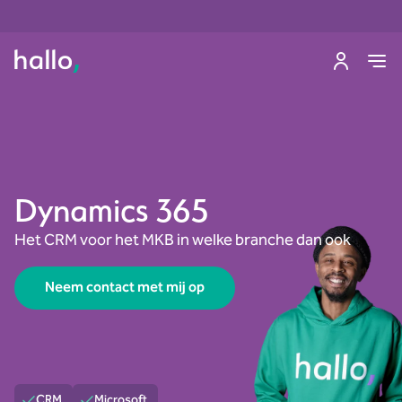
Dynamics 365
Het CRM voor het MKB in welke branche dan ook
Neem contact met mij op
CRM
Microsoft