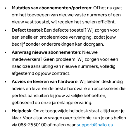
Mutaties van abonnementen/porteren
: Of het nu gaat
om het toevoegen van nieuwe vaste nummers of een
nieuw vast toestel, wij regelen het snel en efficiënt.
Defect toestel
: Een defecte toestel? Wij zorgen voor
een snelle en probleemloze vervanging, zodat jouw
bedrijf zonder onderbrekingen kan doorgaan.
Aanvraag nieuwe abonnementen
: Nieuwe
medewerkers? Geen probleem. Wij zorgen voor een
naadloze aansluiting van nieuwe nummers, volledig
afgestemd op jouw contract.
Advies en leveren van hardware
: Wij bieden deskundig
advies en leveren de beste hardware en accessoires die
perfect aansluiten bij jouw zakelijke behoeften,
gebaseerd op onze jarenlange ervaring.
Helpdesk
: Onze toegewijde helpdesk staat altijd voor je
klaar. Voor al jouw vragen over telefonie kun je ons bellen
via 088-2550100 of mailen naar
support@hallo.eu
.