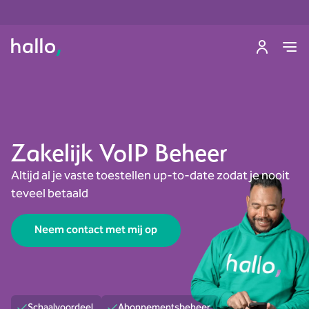
Zakelijk VoIP Beheer
Altijd al je vaste toestellen up-to-date zodat je nooit
teveel betaald
Neem contact met mij op
Schaalvoordeel
Abonnementsbeheer