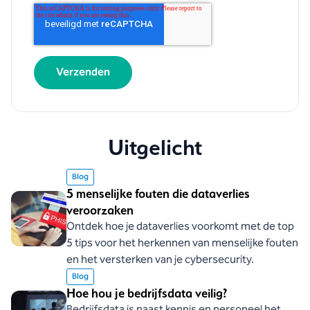
Uitgelicht
Blog
5 menselijke fouten die dataverlies
veroorzaken
Ontdek hoe je dataverlies voorkomt met de top
5 tips voor het herkennen van menselijke fouten
en het versterken van je cybersecurity.
Blog
Hoe hou je bedrijfsdata veilig?
Bedrijfsdata is naast kennis en personeel het