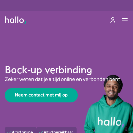
Back-up verbinding
Zeker weten dat je altijd online en verbonden bent
Neem contact met mij op
Altijd online
Altijd bereikbaar