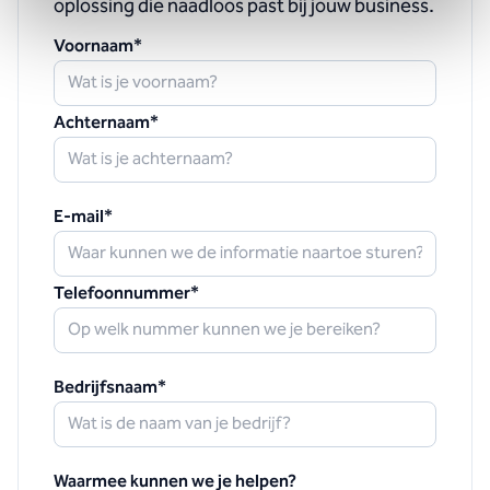
oplossing die naadloos past bij jouw business.
Voornaam
*
Achternaam
*
E-mail
*
Telefoonnummer
*
Bedrijfsnaam
*
Waarmee kunnen we je helpen?