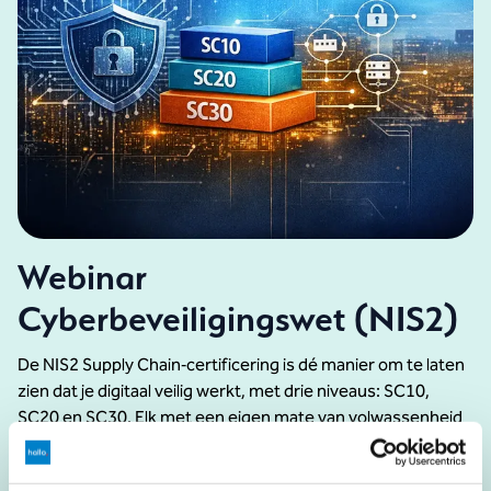
Webinar
Cyberbeveiligingswet (NIS2)
De NIS2 Supply Chain‑certificering is dé manier om te laten
zien dat je digitaal veilig werkt, met drie niveaus: SC10,
SC20 en SC30. Elk met een eigen mate van volwassenheid
en bijpassende eisen. We kunnen ons voorstellen dat deze
certificering vragen oproept. Daarom organiseren we op 09