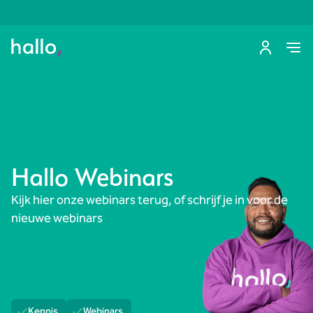
Hallo Webinars
Kijk hier onze webinars terug, of schrijf je in voor de
nieuwe webinars
Kennis
Webinars