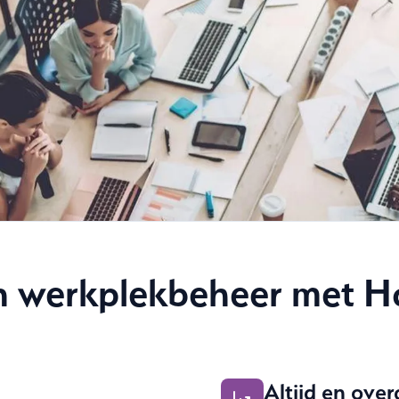
n werkplekbeheer met H
Altijd en over