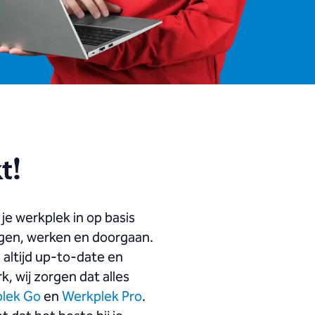
t!
 je werkplek in op basis
oggen, werken en doorgaan.
 altijd up-to-date en
k, wij zorgen dat alles
lek Go
en
Werkplek Pro
.