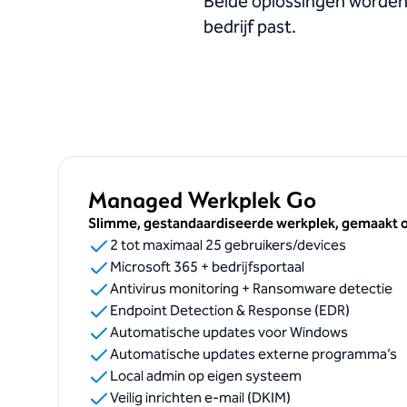
Beide oplossingen worden v
bedrijf past.
Managed Werkplek Go
Slimme, gestandaardiseerde werkplek, gemaakt 
2 tot maximaal 25 gebruikers/devices
Microsoft 365 + bedrijfsportaal
Antivirus monitoring + Ransomware detectie
Endpoint Detection & Response (EDR)
Automatische updates voor Windows
Automatische updates externe programma’s
Local admin op eigen systeem
Veilig inrichten e-mail (DKIM)