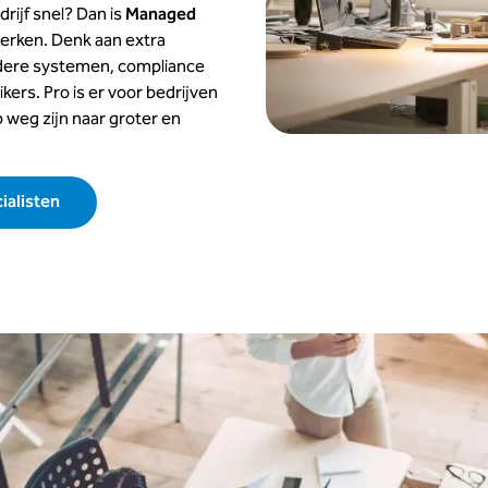
drijf snel? Dan is
Managed
erken. Denk aan extra
ndere systemen, compliance
kers. Pro is er voor bedrijven
p weg zijn naar groter en
ialisten