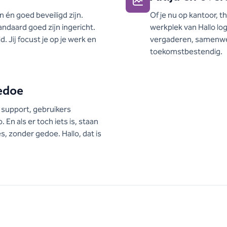
én goed beveiligd zijn.
Of je nu op kantoor, 
ndaard goed zijn ingericht.
werkplek van Hallo log
 Jij focust je op je werk en
vergaderen, samenwerke
toekomstbestendig.
gedoe
 support, gebruikers
 En als er toch iets is, staan
, zonder gedoe. Hallo, dat is