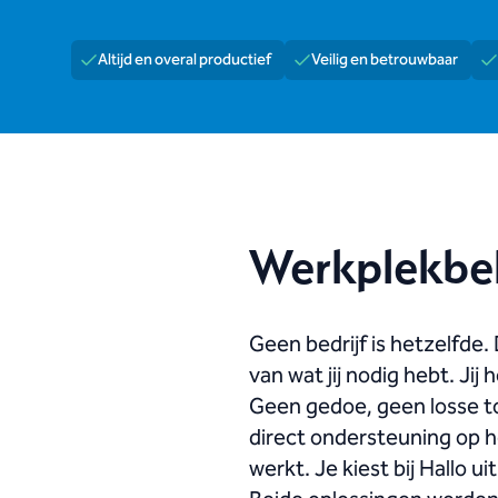
Altijd en overal productief
Veilig en betrouwbaar
Werkplekbeh
Geen bedrijf is hetzelfde. 
van wat jij nodig hebt. J
Geen gedoe, geen losse too
direct ondersteuning op he
werkt. Je kiest bij Hallo