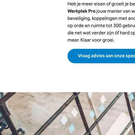
Heb je meer eisen of groeit je be
Werkplek Pro
jouw manier van w
beveiliging, koppelingen met a
op orde en ruimte tot 300 gebrui
die net wat verder zijn óf hard o
meer. Klaar voor groei.
Vraag advies aan onze spec