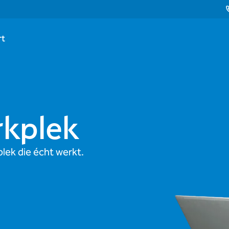
rt
kplek
lek die écht werkt.