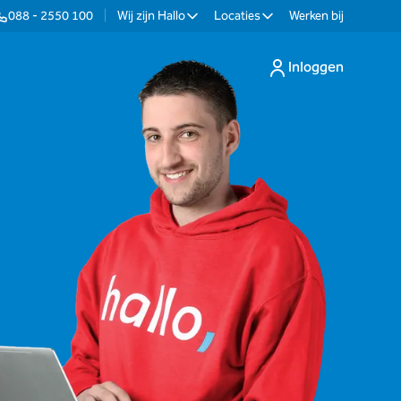
088 - 2550 100
|
Wij zijn Hallo
Locaties
Werken bij
Inloggen