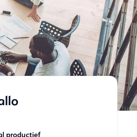
allo
al productief