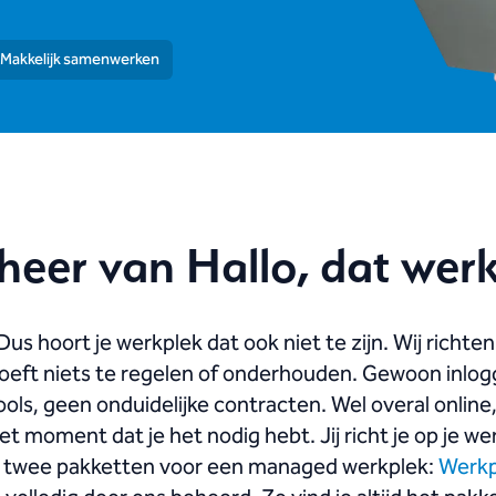
Makkelijk samenwerken
eer van Hallo, dat werk
Dus hoort je werkplek dat ook niet te zijn. Wij richten
ij hoeft niets te regelen of onderhouden. Gewoon inl
ls, geen onduidelijke contracten. Wel overal online,
t moment dat je het nodig hebt. Jij richt je op je wer
 uit twee pakketten voor een managed werkplek:
Werkp