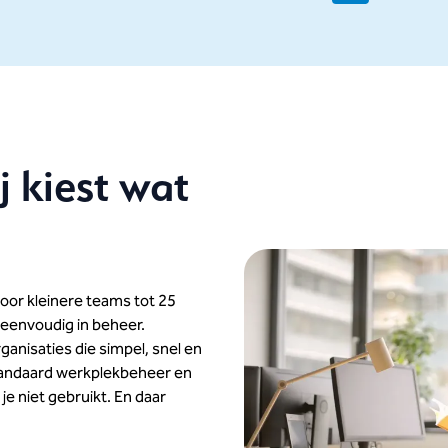
j kiest wat
oor kleinere teams tot 25
eenvoudig in beheer.
rganisaties die simpel, snel en
Standaard werkplekbeheer en
 je niet gebruikt. En daar