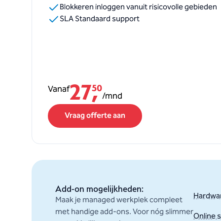
Blokkeren inloggen vanuit risicovolle gebieden
SLA Standaard support
27
,
Vanaf
50
/
mnd
Vraag offerte aan
Add-on mogelijkheden:
Hardwa
Maak je managed werkplek compleet
met handige add-ons. Voor nóg slimmer
Online 