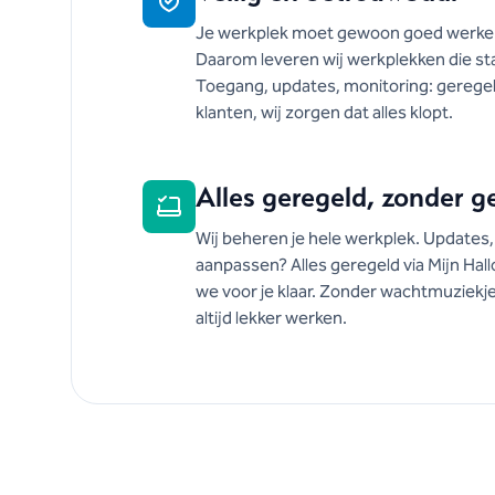
Je werkplek moet gewoon goed werken 
Daarom leveren wij werkplekken die sta
Toegang, updates, monitoring: geregeld.
klanten, wij zorgen dat alles klopt.
Alles geregeld, zonder 
Wij beheren je hele werkplek. Updates,
aanpassen? Alles geregeld via Mijn Hallo.
we voor je klaar. Zonder wachtmuziekjes
altijd lekker werken.