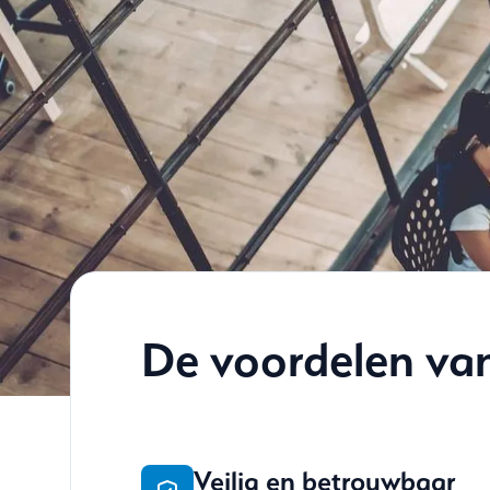
De voordelen va
Veilig en betrouwbaar