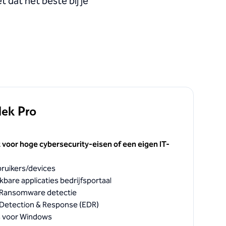
 dat het beste bij je
ek Pro
t voor hoge cybersecurity-eisen of een eigen IT-
bruikers/devices
bare applicaties bedrijfsportaal
+ Ransomware detectie
 Detection & Response (EDR)
 voor Windows