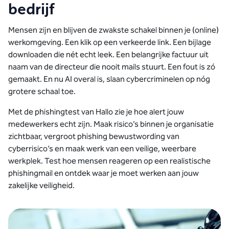
bedrijf
Mensen zijn en blijven de zwakste schakel binnen je (online)
werkomgeving. Een klik op een verkeerde link. Een bijlage
downloaden die nét echt leek. Een belangrijke factuur uit
naam van de directeur die nooit mails stuurt. Een fout is zó
gemaakt. En nu AI overal is, slaan cybercriminelen op nóg
grotere schaal toe.
Met de phishingtest van Hallo zie je hoe alert jouw
medewerkers echt zijn. Maak risico’s binnen je organisatie
zichtbaar, vergroot phishing bewustwording van
cyberrisico’s en maak werk van een veilige, weerbare
werkplek. Test hoe mensen reageren op een realistische
phishingmail en ontdek waar je moet werken aan jouw
zakelijke veiligheid.