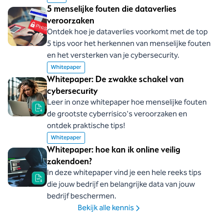
5 menselijke fouten die dataverlies
veroorzaken
Ontdek hoe je dataverlies voorkomt met de top
5 tips voor het herkennen van menselijke fouten
en het versterken van je cybersecurity.
Whitepaper
Whitepaper: De zwakke schakel van
cybersecurity
Leer in onze whitepaper hoe menselijke fouten
de grootste cyberrisico's veroorzaken en
ontdek praktische tips!
Whitepaper
Whitepaper: hoe kan ik online veilig
zakendoen?
In deze whitepaper vind je een hele reeks tips
die jouw bedrijf en belangrijke data van jouw
bedrijf beschermen.
Bekijk alle kennis