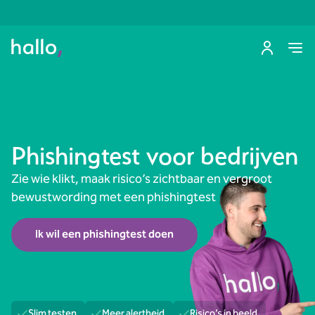
Phishingtest voor bedrijven
Zie wie klikt, maak risico’s zichtbaar en vergroot
bewustwording met een phishingtest
Ik wil een phishingtest doen
Slim testen
Meer alertheid
Risico’s in beeld