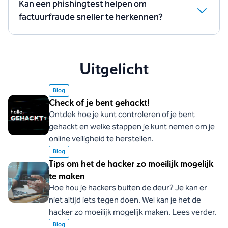
Kan een phishingtest helpen om
factuurfraude sneller te herkennen?
Ja. Medewerkers leren verdachte signalen sneller
herkennen, zoals afwijkende afzenders, dringende
betaalverzoeken of mails die nét niet kloppen.
Uitgelicht
Blog
Check of je bent gehackt!
Ontdek hoe je kunt controleren of je bent
gehackt en welke stappen je kunt nemen om je
online veiligheid te herstellen.
Blog
Tips om het de hacker zo moeilijk mogelijk
te maken
Hoe hou je hackers buiten de deur? Je kan er
niet altijd iets tegen doen. Wel kan je het de
hacker zo moeilijk mogelijk maken. Lees verder.
Blog