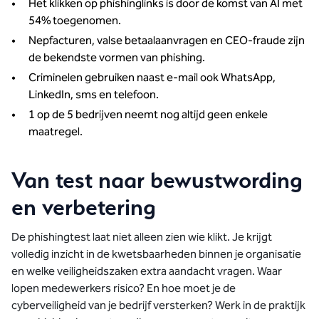
Het klikken op phishinglinks is door de komst van AI met
54% toegenomen.
Nepfacturen, valse betaalaanvragen en CEO-fraude zijn
de bekendste vormen van phishing.
Criminelen gebruiken naast e-mail ook WhatsApp,
LinkedIn, sms en telefoon.
1 op de 5 bedrijven neemt nog altijd geen enkele
maatregel.
Van test naar bewustwording
en verbetering
De phishingtest laat niet alleen zien wie klikt. Je krijgt
volledig inzicht in de kwetsbaarheden binnen je organisatie
en welke veiligheidszaken extra aandacht vragen. Waar
lopen medewerkers risico? En hoe moet je de
cyberveiligheid van je bedrijf versterken? Werk in de praktijk