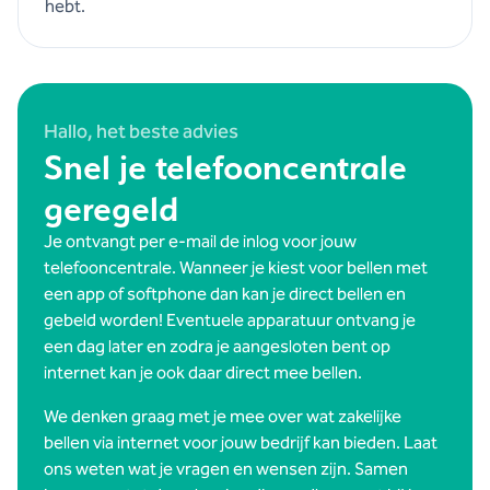
hebt.
Hallo, het beste advies
Snel je telefooncentrale
geregeld
Je ontvangt per e-mail de inlog voor jouw
telefooncentrale. Wanneer je kiest voor bellen met
een app of softphone dan kan je direct bellen en
gebeld worden! Eventuele apparatuur ontvang je
een dag later en zodra je aangesloten bent op
internet kan je ook daar direct mee bellen.
We denken graag met je mee over wat zakelijke
bellen via internet voor jouw bedrijf kan bieden. Laat
ons weten wat je vragen en wensen zijn. Samen