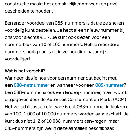
constructie maakt het gemakkelijker om werk en privé
gescheiden te houden.
Een ander voordeel van 085-nummers is dat je ze snel en
voordelig kunt bestellen. Je hebt al een nieuw nummer bij
ons voor slechts € 1,-. Je kunt ook kiezen voor een
nummerblok van 10 of 100 nummers. Heb je meerdere
nummers nodig dan is dit in verhouding natuurlijk
voordeliger!
Wat is het verschil?
Wanneer kies je nou voor een nummer dat begint met
een
088-netnummer
en wanneer voor een
085-nummer
?
Een 088-nummer is ook een landelijk nummer, maar wordt
uitgegeven door de Autoriteit Consument en Markt (ACM).
Het verschil tussen die twee is dat 088-nummer in blokken
van 100, 1.000 of 10.000 nummers worden aangeschaft. Je
kunt dus niet 1, 2 of 10 088-nummers aanvragen, maar
085-nummers zijn wel in deze aantallen beschikbaar.