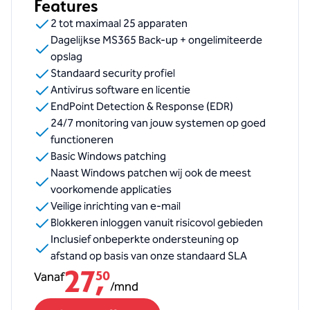
Features
2 tot maximaal 25 apparaten
Dagelijkse MS365 Back-up + ongelimiteerde
opslag
Standaard security profiel
Antivirus software en licentie
EndPoint Detection & Response (EDR)
24/7 monitoring van jouw systemen op goed
functioneren
Basic Windows patching
Naast Windows patchen wij ook de meest
voorkomende applicaties
Veilige inrichting van e-mail
Blokkeren inloggen vanuit risicovol gebieden
Inclusief onbeperkte ondersteuning op
afstand op basis van onze standaard SLA
27
,
Vanaf
50
/
mnd