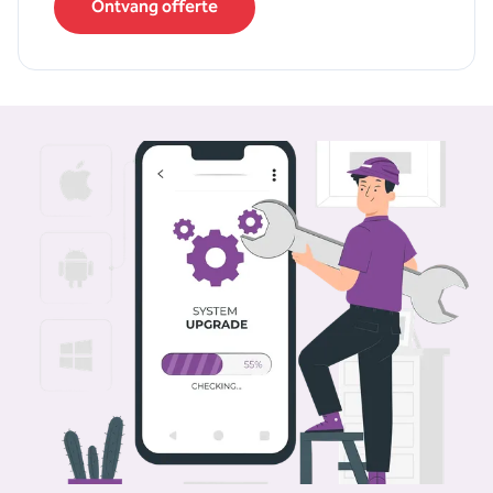
Ontvang offerte