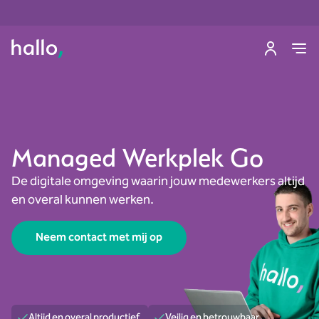
Managed Werkplek Go
De digitale omgeving waarin jouw medewerkers altijd
en overal kunnen werken.
Neem contact met mij op
Altijd en overal productief
Veilig en betrouwbaar