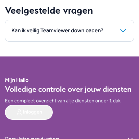
Veelgestelde vragen
Kan ik veilig Teamviewer downloaden?
Ja je kunt Teamviewer veilig downloaden. Gebruik
hiervoor wel de onderstaande link. Hiermee kom je
direct bij de juiste versie uit.
Download Teamviewer
Mijn Hallo
Volledige controle over jouw diensten
Een compleet overzicht van al je diensten onder 1 dak
Inloggen