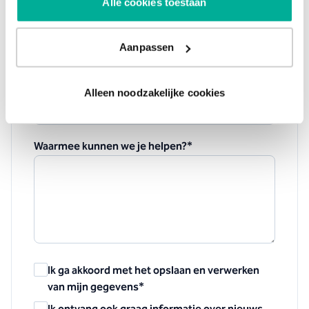
Alle cookies toestaan
Bedrijfsnaam
*
Aanpassen
Waar gaat je vraag over?
*
Alleen noodzakelijke cookies
Waarmee kunnen we je helpen?
*
Ik ga akkoord met het opslaan en verwerken
van mijn gegevens
*