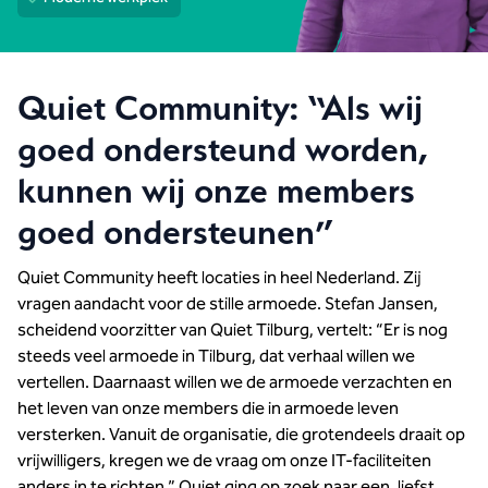
Quiet Community: “Als wij
goed ondersteund worden,
kunnen wij onze members
goed ondersteunen”
Quiet Community heeft locaties in heel Nederland. Zij
vragen aandacht voor de stille armoede. Stefan Jansen,
scheidend voorzitter van Quiet Tilburg, vertelt: “Er is nog
steeds veel armoede in Tilburg, dat verhaal willen we
vertellen. Daarnaast willen we de armoede verzachten en
het leven van onze members die in armoede leven
versterken. Vanuit de organisatie, die grotendeels draait op
vrijwilligers, kregen we de vraag om onze IT-faciliteiten
anders in te richten.” Quiet ging op zoek naar een, liefst