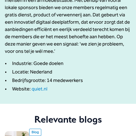
mensen in een armoedesituatie. Met behulp van vooral
lokale sponsors bieden we onze members regelmatig een
gratis dienst, product of verwennerij aan. Dat gebeurt via
een innovatief digitaal deelplatform, dat ervoor zorgt dat de
aanbiedingen efficiënt en eerlijk verdeeld terecht komen bij
de members die er het meest behoefte aan hebben. Op
deze manier geven we een signaal: ‘we zien je probleem,
voor ons tel je wél mee.’
Industrie: Goede doelen
Locatie: Nederland
Bedrijfsgrootte: 14 medewerkers
Website:
quiet.nl
Relevante blogs
Blog