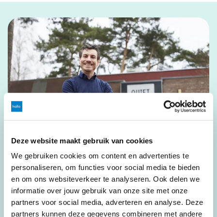
Deze website maakt gebruik van cookies
We gebruiken cookies om content en advertenties te
personaliseren, om functies voor social media te bieden
en om ons websiteverkeer te analyseren. Ook delen we
Wat zij zeggen
informatie over jouw gebruik van onze site met onze
partners voor social media, adverteren en analyse. Deze
“
Wij hebben geen IT'er in dienst, maar we moeten wel onze
partners kunnen deze gegevens combineren met andere