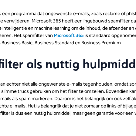
is een programma dat ongewenste e-mails, zoals reclame of phis
 te verwijderen. Microsoft 365 heeft een ingebouwd spamfilter d
 intelligentie en machine learning om de inhoud, de afzender en 
yseren. Het spamfilter van
Microsoft 365
is standaard opgenomen 
s Business Basic, Business Standard en Business Premium.
lter als nuttig hulpmidd
kan echter niet alle ongewenste e-mails tegenhouden, omdat s
 slimme trucs gebruiken om het filter te omzeilen. Bovendien kan
mails als spam markeren. Daarom is het belangrijk om ook zelf aler
hte e-mails. Het is belangrijk dat je niet zomaar op links of bijlage
ilter is dus een nuttig hulpmiddel, maar geen garantie voor een v