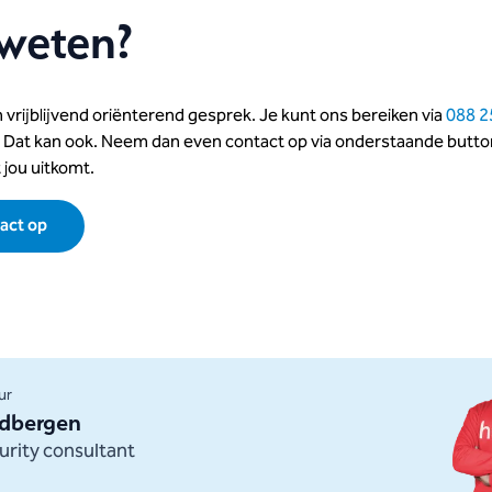
weten?
 vrijblijvend oriënterend gesprek. Je kunt ons bereiken via
088 2
d? Dat kan ook. Neem dan even contact op via onderstaande button
 jou uitkomt.
act op
ur
dbergen
urity consultant