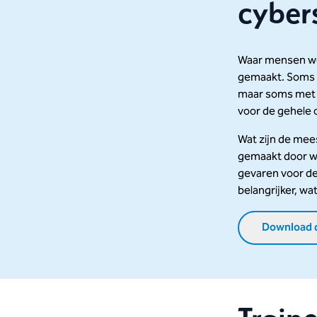
cyber
Waar mensen w
gemaakt. Soms o
maar soms met 
voor de gehele 
Wat zijn de me
gemaakt door w
gevaren voor d
belangrijker, wa
Download 