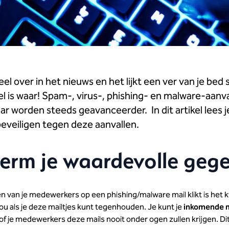
eel over in het nieuws en het lijkt een ver van je bed
 is waar! Spam-, virus-, phishing- en malware-aanval
aar worden steeds geavanceerder. In dit artikel lees j
beveiligen tegen deze aanvallen.
erm je waardevolle geg
en van je medewerkers op een phishing/malware mail klikt is het 
ou als je deze mailtjes kunt tegenhouden. Je kunt je
inkomende m
ij of je medewerkers deze mails nooit onder ogen zullen krijgen. Di