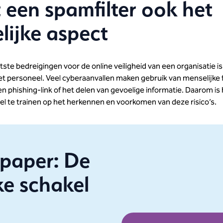
 een spamfilter ook het
lijke aspect
ste bedreigingen voor de online veiligheid van een organisatie i
het personeel. Veel cyberaanvallen maken gebruik van menselijke 
en phishing-link of het delen van gevoelige informatie. Daarom is 
l te trainen op het herkennen en voorkomen van deze risico’s.
paper: De
e schakel