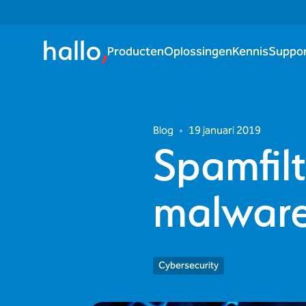
Producten
Oplossingen
Kennis
Suppo
Blog
•
19 januari 2019
Spamfil
malware
Cybersecurity