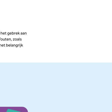
s het gebrek aan
fouten, zoals
het belangrijk