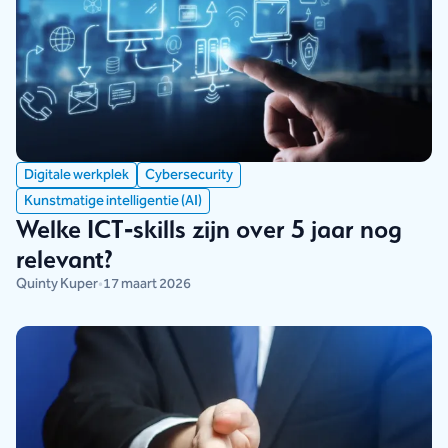
Digitale werkplek
Cybersecurity
Kunstmatige intelligentie (AI)
Welke ICT‑skills zijn over 5 jaar nog
relevant?
Quinty Kuper
•
17 maart 2026