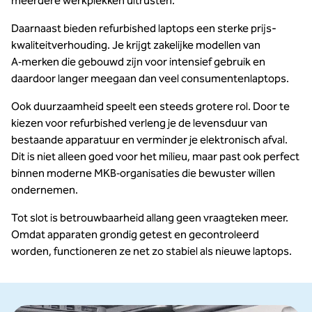
meerdere werkplekken uitrusten.
Daarnaast bieden refurbished laptops een sterke prijs-
kwaliteitverhouding. Je krijgt zakelijke modellen van
A‑merken die gebouwd zijn voor intensief gebruik en
daardoor langer meegaan dan veel consumentenlaptops.
Ook duurzaamheid speelt een steeds grotere rol. Door te
kiezen voor refurbished verleng je de levensduur van
bestaande apparatuur en verminder je elektronisch afval.
Dit is niet alleen goed voor het milieu, maar past ook perfect
binnen moderne MKB‑organisaties die bewuster willen
ondernemen.
Tot slot is betrouwbaarheid allang geen vraagteken meer.
Omdat apparaten grondig getest en gecontroleerd
worden, functioneren ze net zo stabiel als nieuwe laptops.