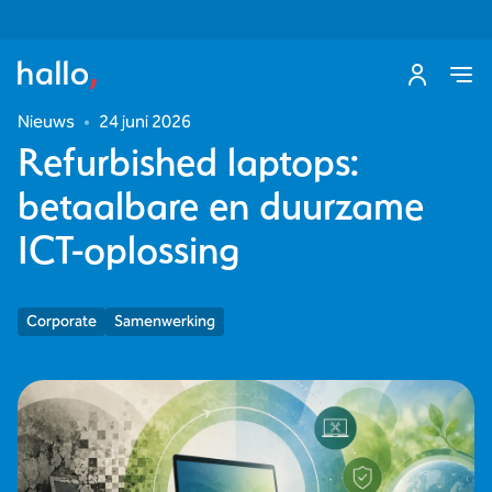
Nieuws
•
24 juni 2026
Refurbished laptops:
betaalbare en duurzame
ICT-oplossing
Corporate
Samenwerking