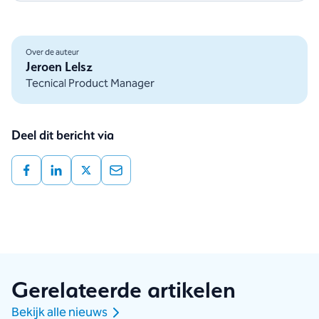
batterijconditie en de betrouwbaarheid van de
leverancier. Dit bepaalt de kwaliteit van je aankoop.
Over de auteur
Jeroen Lelsz
Tecnical Product Manager
Deel dit bericht via
Gerelateerde artikelen
Bekijk alle nieuws