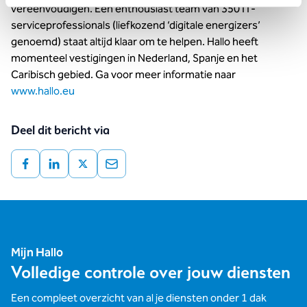
vereenvoudigen. Een enthousiast team van 350 IT-
serviceprofessionals (liefkozend ‘digitale energizers’
genoemd) staat altijd klaar om te helpen. Hallo heeft
momenteel vestigingen in Nederland, Spanje en het
Caribisch gebied. Ga voor meer informatie naar
www.hallo.eu
Deel dit bericht via
Mijn Hallo
Volledige controle over jouw diensten
Een compleet overzicht van al je diensten onder 1 dak