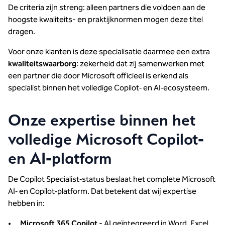
De criteria zijn streng: alleen partners die voldoen aan de
hoogste kwaliteits- en praktijknormen mogen deze titel
dragen.
Voor onze klanten is deze specialisatie daarmee een extra
kwaliteitswaarborg
: zekerheid dat zij samenwerken met
een partner die door Microsoft officieel is erkend als
specialist binnen het volledige Copilot‑ en AI‑ecosysteem.
Onze expertise binnen het
volledige Microsoft Copilot‑
en AI‑platform
De Copilot Specialist‑status beslaat het complete Microsoft
AI‑ en Copilot‑platform. Dat betekent dat wij expertise
hebben in:
Microsoft 365 Copilot
- AI geïntegreerd in Word, Excel,