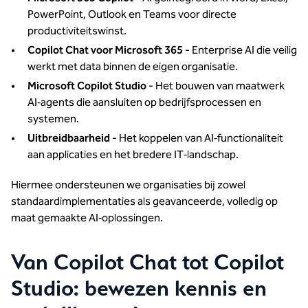
PowerPoint, Outlook en Teams voor directe
productiviteitswinst.
Copilot Chat voor Microsoft 365
- Enterprise AI die veilig
werkt met data binnen de eigen organisatie.
Microsoft Copilot Studio
- Het bouwen van maatwerk
AI‑agents die aansluiten op bedrijfsprocessen en
systemen.
Uitbreidbaarheid
- Het koppelen van AI‑functionaliteit
aan applicaties en het bredere IT‑landschap.
Hiermee ondersteunen we organisaties bij zowel
standaardimplementaties als geavanceerde, volledig op
maat gemaakte AI‑oplossingen.
Van Copilot Chat tot Copilot
Studio: bewezen kennis en