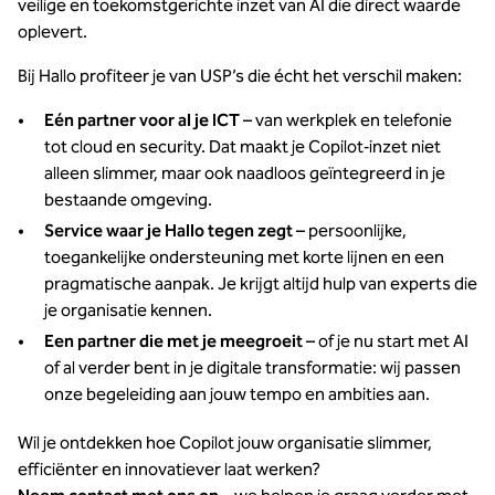
veilige en toekomstgerichte inzet van AI die direct waarde
oplevert.
Bij Hallo profiteer je van USP’s die écht het verschil maken:
Eén partner voor al je ICT
– van werkplek en telefonie
tot cloud en security. Dat maakt je Copilot‑inzet niet
alleen slimmer, maar ook naadloos geïntegreerd in je
bestaande omgeving.
Service waar je Hallo tegen zegt
– persoonlijke,
toegankelijke ondersteuning met korte lijnen en een
pragmatische aanpak. Je krijgt altijd hulp van experts die
je organisatie kennen.
Een partner die met je meegroeit
– of je nu start met AI
of al verder bent in je digitale transformatie: wij passen
onze begeleiding aan jouw tempo en ambities aan.
Wil je ontdekken hoe Copilot jouw organisatie slimmer,
efficiënter en innovatiever laat werken?