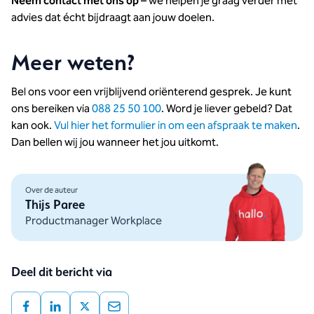
Neem contact met ons op
– we helpen je graag verder met
advies dat écht bijdraagt aan jouw doelen.
Meer weten?
Bel ons voor een vrijblijvend oriënterend gesprek. Je kunt
ons bereiken via
088 25 50 100
. Word je liever gebeld? Dat
kan ook.
Vul hier het formulier in om een afspraak te maken
.
Dan bellen wij jou wanneer het jou uitkomt.
Over de auteur
Thijs Paree
Productmanager Workplace
Deel dit bericht via