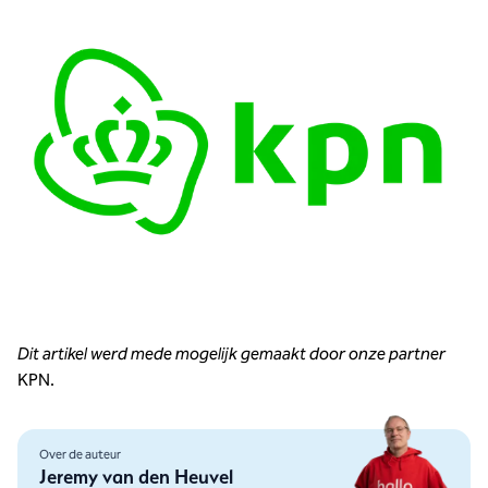
Dit artikel werd mede mogelijk gemaakt door onze partner
KPN.
Over de auteur
Jeremy van den Heuvel