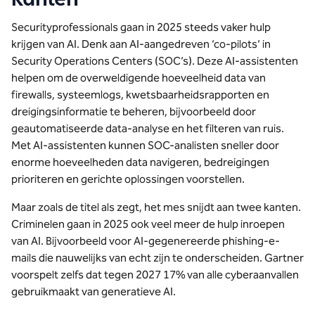
Securityprofessionals gaan in 2025 steeds vaker hulp
krijgen van AI. Denk aan AI-aangedreven ‘co-pilots’ in
Security Operations Centers (SOC’s). Deze AI-assistenten
helpen om de overweldigende hoeveelheid data van
firewalls, systeemlogs, kwetsbaarheidsrapporten en
dreigingsinformatie te beheren, bijvoorbeeld door
geautomatiseerde data-analyse en het filteren van ruis.
Met AI-assistenten kunnen SOC-analisten sneller door
enorme hoeveelheden data navigeren, bedreigingen
prioriteren en gerichte oplossingen voorstellen.
Maar zoals de titel als zegt, het mes snijdt aan twee kanten.
Criminelen gaan in 2025 ook veel meer de hulp inroepen
van AI. Bijvoorbeeld voor AI-gegenereerde phishing-e-
mails die nauwelijks van echt zijn te onderscheiden. Gartner
voorspelt zelfs dat tegen 2027
17% van alle cyberaanvallen
gebruikmaakt van generatieve AI
.