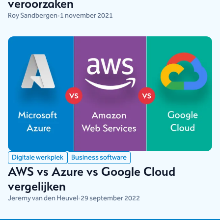
veroorzaken
Roy Sandbergen
•
1 november 2021
Digitale werkplek
Business software
AWS vs Azure vs Google Cloud
vergelijken
Jeremy van den Heuvel
•
29 september 2022