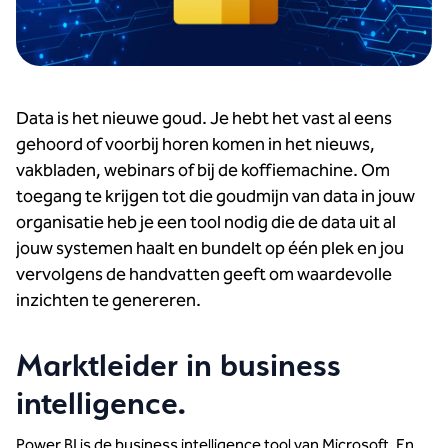
Data is het nieuwe goud. Je hebt het vast al eens
gehoord of voorbij horen komen in het nieuws,
vakbladen, webinars of bij de koffiemachine. Om
toegang te krijgen tot die goudmijn van data in jouw
organisatie heb je een tool nodig die de data uit al
jouw systemen haalt en bundelt op één plek en jou
vervolgens de handvatten geeft om waardevolle
inzichten te genereren.
Marktleider in business
intelligence.
Power BI is de business intelligence tool van Microsoft. En