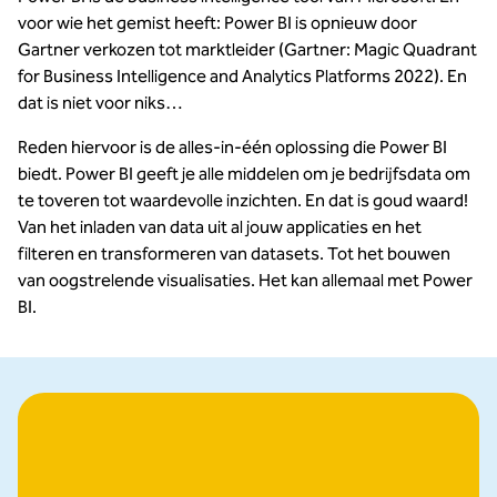
voor wie het gemist heeft: Power BI is opnieuw door
Gartner verkozen tot marktleider (Gartner: Magic Quadrant
for Business Intelligence and Analytics Platforms 2022). En
dat is niet voor niks…
Reden hiervoor is de alles-in-één oplossing die Power BI
biedt. Power BI geeft je alle middelen om je bedrijfsdata om
te toveren tot waardevolle inzichten. En dat is goud waard!
Van het inladen van data uit al jouw applicaties en het
filteren en transformeren van datasets. Tot het bouwen
van oogstrelende visualisaties. Het kan allemaal met Power
BI.