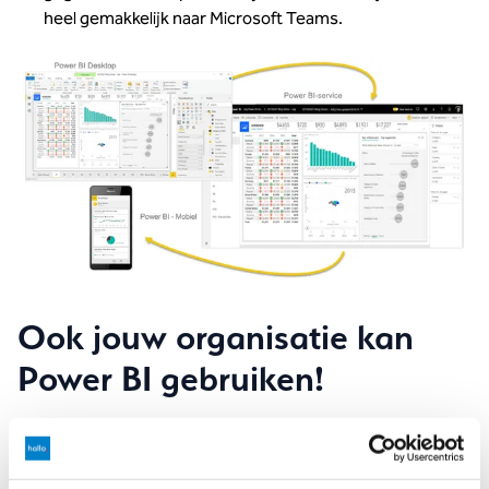
heel gemakkelijk naar Microsoft Teams.
Ook jouw organisatie kan
Power BI gebruiken!
Het tonen van dashboards aan eindgebruikers kan het
werken met data binnen jouw organisatie een enorme
boost geven! Onze consultants staan klaar om je te helpen