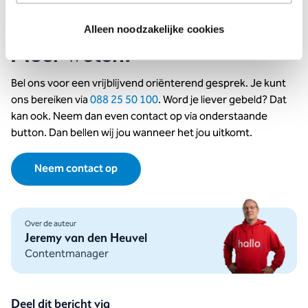
nieuwe inzichten uit data kunnen halen.
Alleen noodzakelijke cookies
Meer weten?
Bel ons voor een vrijblijvend oriënterend gesprek. Je kunt
ons bereiken via
088 25 50 100
. Word je liever gebeld? Dat
kan ook. Neem dan even contact op via onderstaande
button. Dan bellen wij jou wanneer het jou uitkomt.
Neem contact op
Over de auteur
Jeremy van den Heuvel
Contentmanager
Deel dit bericht via