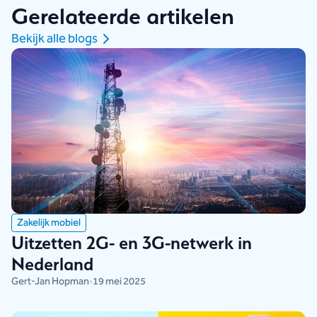
Gerelateerde artikelen
Bekijk alle blogs
Zakelijk mobiel
Uitzetten 2G- en 3G-netwerk in
Nederland
Gert-Jan Hopman
•
19 mei 2025