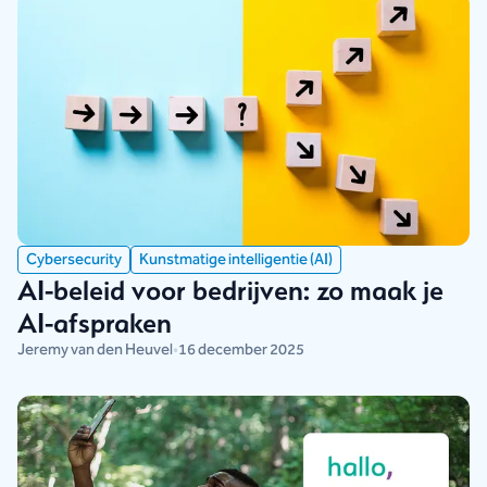
Cybersecurity
Kunstmatige intelligentie (AI)
AI-beleid voor bedrijven: zo maak je
AI-afspraken
Jeremy van den Heuvel
•
16 december 2025