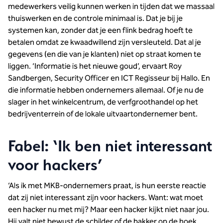
medewerkers veilig kunnen werken in tijden dat we massaal
thuiswerken en de controle minimaal is. Dat je bij je
systemen kan, zonder dat je een flink bedrag hoeft te
betalen omdat ze kwaadwillend zijn versleuteld. Dat al je
gegevens (en die van je klanten) niet op straat komen te
liggen. ‘Informatie is het nieuwe goud’, ervaart Roy
Sandbergen, Security Officer en ICT Regisseur bij Hallo. En
die informatie hebben ondernemers allemaal. Of je nu de
slager in het winkelcentrum, de verfgroothandel op het
bedrijventerrein of de lokale uitvaartondernemer bent.
Fabel: ‘Ik ben niet interessant
voor hackers’
‘Als ik met MKB-ondernemers praat, is hun eerste reactie
dat zij niet interessant zijn voor hackers. Want: wat moet
een hacker nu met mij? Maar een hacker kijkt niet naar jou.
Hij valt niet bewust de schilder of de bakker op de hoek