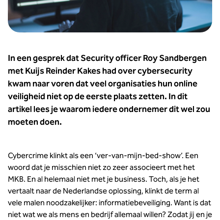
In een gesprek dat Security officer Roy Sandbergen
met Kuijs Reinder Kakes had over cybersecurity
kwam naar voren dat veel organisaties hun online
veiligheid niet op de eerste plaats zetten. In dit
artikel lees je waarom iedere ondernemer dit wel zou
moeten doen.
Cybercrime klinkt als een ‘ver-van-mijn-bed-show’. Een
woord dat je misschien niet zo zeer associeert met het
MKB. En al helemaal niet met je business. Toch, als je het
vertaalt naar de Nederlandse oplossing, klinkt de term al
vele malen noodzakelijker: informatiebeveiliging. Want is dat
niet wat we als mens en bedrijf allemaal willen? Zodat jij en je