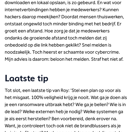
downloaden en lokaal opslaan, is zo gebeurd. En wat voor
internetverbindingen hebben je medewerkers? Kunnen
hackers daarop meekijken? Doordat mensen thuiswerken,
ontstaat ongewild toch minder binding met het bedrijf. Er
groeit een afstand. Hoe zorg je dat je medewerkers
ondanks de groeiende afstand toch melden dat zij
onbedoeld op die link hebben geklikt? Snel melden is
noodzakelijk. Toch heerst er schaamte voor cybercrime.
Mijn advies is daarom: beloon het melden. Straf het niet af.
Laatste tip
Tot slot, een laatste tip van Roy: ‘Stel een plan op voor als
het misgaat. 100% veiligheid krijg je nooit. Wat ga je doen als
je een ransomware uitbraak hebt? Wie ga je bellen? Wie is in
de lead? Welke externen heb je nodig? Welke systemen ga
je als eerst herstellen? Ben voorbereid, denk erover na.
Want, je controleert toch ook niet de brandblussers als je