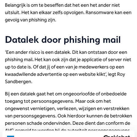
Belangrijk is om te beseffen dat het een het ander niet
uitsluit. Het kan elkaar zelfs opvolgen. Ransomware kan een
gevolg van phishing zijn.
Datalek door phishing mail
‘Een ander risico is een datalek. Dit kan ontstaan door een
phishing mail
.
Het kan ook zijn dat je applicatie of server niet
up to date is. Of dat jij of een van je medewerkers op een
kwaadwillende advertentie op een website klikt’, legt Roy
Sandbergen.
Bij een datalek gaat het om ongeoorloofde of onbedoelde
toegang tot persoonsgegevens. Maar ook om het
ongewenst vernietigen, verliezen, wijzigen en verstrekken
van persoonsgegevens. Ook hierdoor kunnen de betrokken
personen schade ondervinden. Deze dient dan conform de
AVG gemeld te worden bij de autoriteit persoonsgegevens.