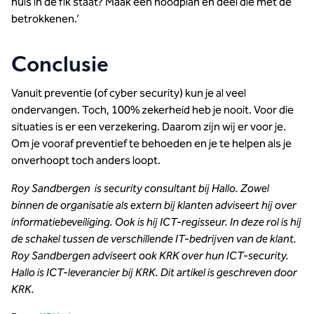
huis in de fik staat? Maak een noodplan en deel die met de
betrokkenen.’
Conclusie
Vanuit preventie (of cyber security) kun je al veel
ondervangen. Toch, 100% zekerheid heb je nooit. Voor die
situaties is er een verzekering. Daarom zijn wij er voor je.
Om je vooraf preventief te behoeden en je te helpen als je
onverhoopt toch anders loopt.
Roy Sandbergen is security consultant bij Hallo. Zowel
binnen de organisatie als extern bij klanten adviseert hij over
informatiebeveiliging. Ook is hij ICT-regisseur. In deze rol is hij
de schakel tussen de verschillende IT-bedrijven van de klant.
Roy Sandbergen adviseert ook KRK over hun ICT-security.
Hallo is ICT-leverancier bij KRK.
Dit artikel is geschreven door
KRK.