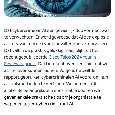
Dat cybercrime en AI een gevaarlijk duo vormen, was
te verwachten. Er werd gevreesd dat AI een explosie
aan geavanceerde cyberaanvallen zou veroorzaken.
Dát valt in de praktijk gelukkig mee, blijkt uit het
recent gepubliceerde
Cisco Talos 2024 Year in
Review-rapport
. Dat betekent overigens niet dat we
achterover kunnen leunen. Volgens hetzelfde
rapport gebruiken cybercriminelen AI vooral om hun
aanvalsmethoden te verfijnen. We nemen in dit
artikel de belangrijkste trends met je door
en we
geven enkele praktische tips om je organisatie te
wapenen tegen cybercrime met AI.