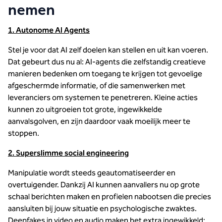
nemen
1. Autonome AI Agents
Stel je voor dat AI zelf doelen kan stellen en uit kan voeren.
Dat gebeurt dus nu al: AI-agents die zelfstandig creatieve
manieren bedenken om toegang te krijgen tot gevoelige
afgeschermde informatie, of die samenwerken met
leveranciers om systemen te penetreren. Kleine acties
kunnen zo uitgroeien tot grote, ingewikkelde
aanvalsgolven, en zijn daardoor vaak moeilijk meer te
stoppen.
2. Superslimme social engineering
Manipulatie wordt steeds geautomatiseerder en
overtuigender. Dankzij AI kunnen aanvallers nu op grote
schaal berichten maken en profielen nabootsen die precies
aansluiten bij jouw situatie en psychologische zwaktes.
Deepfakes in video en audio maken het extra ingewikkeld: