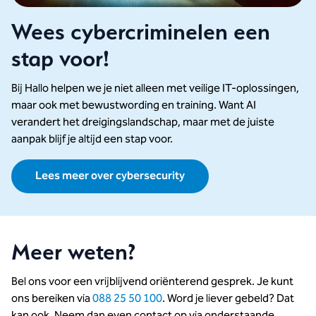
Wees cybercriminelen een
stap voor!
Bij Hallo helpen we je niet alleen met veilige IT-oplossingen,
maar ook met bewustwording en training. Want AI
verandert het dreigingslandschap, maar met de juiste
aanpak blijf je altijd een stap voor.
Lees meer over cybersecurity
Meer weten?
Bel ons voor een vrijblijvend oriënterend gesprek. Je kunt
ons bereiken via
088 25 50 100
. Word je liever gebeld? Dat
kan ook. Neem dan even contact op via onderstaande