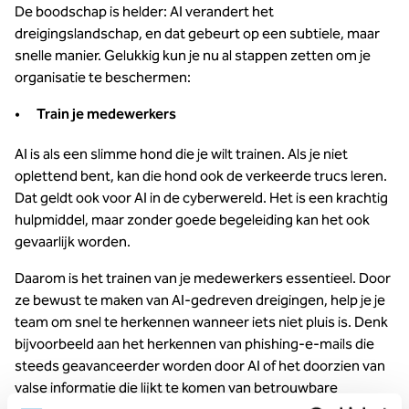
De boodschap is helder: AI verandert het
dreigingslandschap, en dat gebeurt op een subtiele, maar
snelle manier. Gelukkig kun je nu al stappen zetten om je
organisatie te beschermen:
Train je medewerkers
AI is als een slimme hond die je wilt trainen. Als je niet
oplettend bent, kan die hond ook de verkeerde trucs leren.
Dat geldt ook voor AI in de cyberwereld. Het is een krachtig
hulpmiddel, maar zonder goede begeleiding kan het ook
gevaarlijk worden.
Daarom is het trainen van je medewerkers essentieel. Door
ze bewust te maken van AI-gedreven dreigingen, help je je
team om snel te herkennen wanneer iets niet pluis is. Denk
bijvoorbeeld aan het herkennen van phishing-e-mails die
steeds geavanceerder worden door AI of het doorzien van
valse informatie die lijkt te komen van betrouwbare