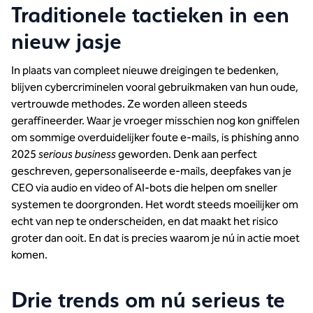
Traditionele tactieken in een
nieuw jasje
In plaats van compleet nieuwe dreigingen te bedenken,
blijven cybercriminelen vooral gebruikmaken van hun oude,
vertrouwde methodes. Ze worden alleen steeds
geraffineerder. Waar je vroeger misschien nog kon gniffelen
om sommige overduidelijker foute e-mails, is phishing anno
2025
serious business
geworden. Denk aan perfect
geschreven, gepersonaliseerde e-mails, deepfakes van je
CEO via audio en video of AI-bots die helpen om sneller
systemen te doorgronden. Het wordt steeds moeilijker om
echt van nep te onderscheiden, en dat maakt het risico
groter dan ooit. En dat is precies waarom je nú in actie moet
komen.
Drie trends om nú serieus te