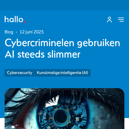
Blog
•
12 juni 2025
Cybercriminelen gebruiken
AI steeds slimmer
Cybersecurity
Kunstmatige intelligentie (AI)